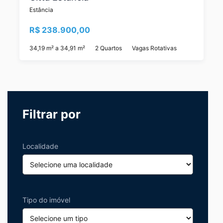
Estância
R$ 238.900,00
34,19 m² a 34,91 m²
2 Quartos
Vagas Rotativas
Filtrar por
Localidade
Tipo do imóvel