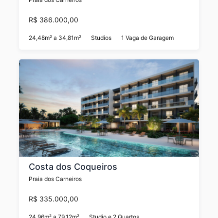
R$ 386.000,00
24,48m² a 34,81m²
Studios
1 Vaga de Garagem
Costa dos Coqueiros
Praia dos Carneiros
R$ 335.000,00
24.96m² a 79.12m²
Studio e 2 Quartos