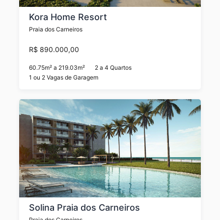
Kora Home Resort
Praia dos Carneiros
R$ 890.000,00
60.75m² a 219.03m²
2 a 4 Quartos
1 ou 2 Vagas de Garagem
Solina Praia dos Carneiros
Praia dos Carneiros