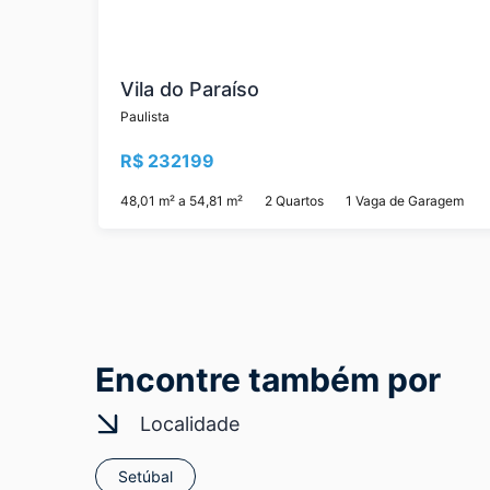
Vila do Paraíso
Paulista
R$ 232199
48,01 m² a 54,81 m²
2 Quartos
1 Vaga de Garagem
Encontre também por
Localidade
Setúbal