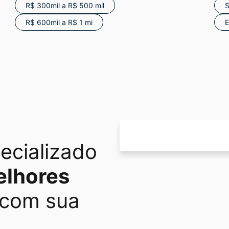
R$ 300mil a R$ 500 mil
S
R$ 600mil a R$ 1 mi
E
ecializado
elhores
 com sua