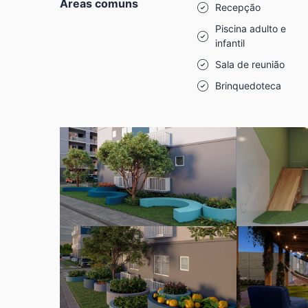
Áreas comuns
Recepção
Piscina adulto e
infantil
Sala de reunião
Brinquedoteca