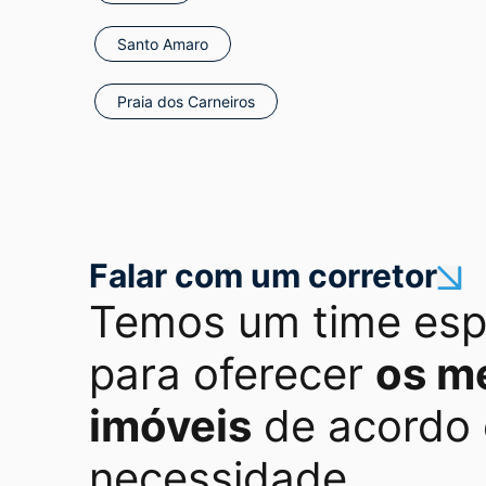
Santo Amaro
Praia dos Carneiros
Falar com um corretor
Temos um time esp
para oferecer
os m
imóveis
de acordo
necessidade.