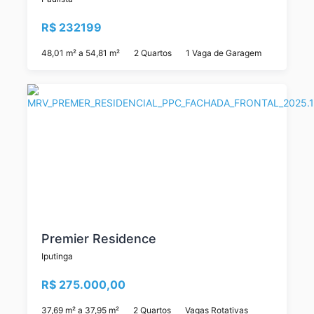
R$ 232199
48,01 m² a 54,81 m²
2 Quartos
1 Vaga de Garagem
Premier Residence
Iputinga
R$ 275.000,00
37,69 m² a 37,95 m²
2 Quartos
Vagas Rotativas