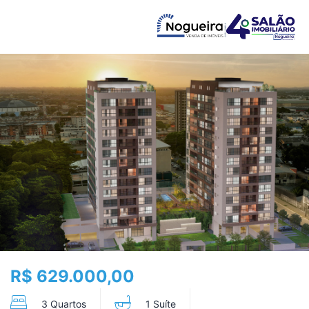
R$ 629.000,00
3 Quartos
1 Suíte