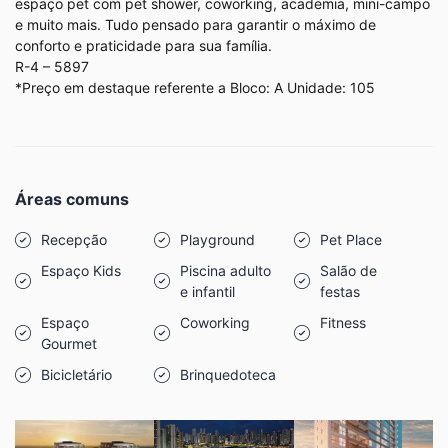
espaço pet com pet shower, coworking, academia, mini-campo
e muito mais. Tudo pensado para garantir o máximo de
conforto e praticidade para sua família.
R-4 – 5897
*Preço em destaque referente a Bloco: A Unidade: 105
Áreas comuns
Recepção
Playground
Pet Place
Espaço Kids
Piscina adulto
Salão de
e infantil
festas
Espaço
Coworking
Fitness
Gourmet
Bicicletário
Brinquedoteca