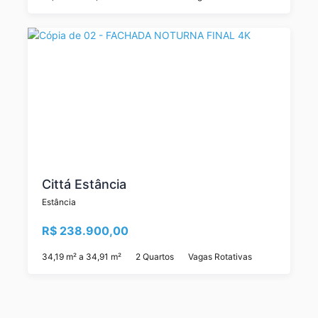
Cittá Estância
Estância
R$ 238.900,00
34,19 m² a 34,91 m²
2 Quartos
Vagas Rotativas