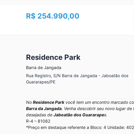
R$ 254.990,00
Residence Park
Barra de Jangada
Rua Registro, S/N Barra de Jangada - Jaboatão dos
Guararapes/PE
No
Residence Park
você tem um encontro marcado co
Barra da Jangada
. Venha descobrir seu novo lugar de
desejadas de
Jaboatão dos Guararape
s.
R-4 – 81082
*Preço em destaque referente a Bloco: 4 Unidade: 402