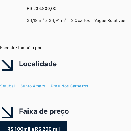
R$ 238.900,00
34,19 m² a 34,91 m²
2 Quartos
Vagas Rotativas
Encontre também por
Localidade
Setúbal
Santo Amaro
Praia dos Carneiros
Faixa de preço
R$ 100mil a R$ 200 mil