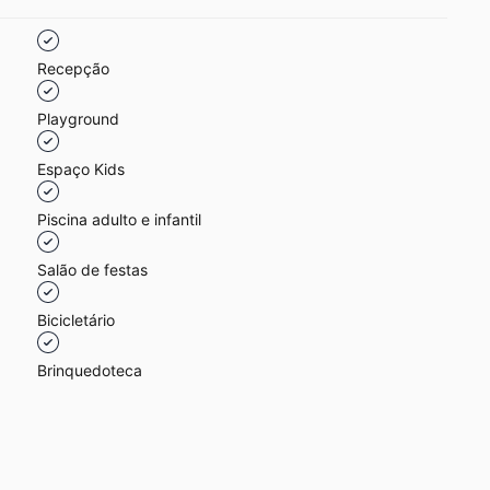
Recepção
Playground
Espaço Kids
Piscina adulto e infantil
Salão de festas
Bicicletário
Brinquedoteca