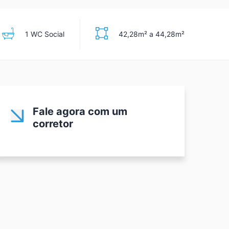
1 WC Social
42,28m² a 44,28m²
Fale agora com um
corretor